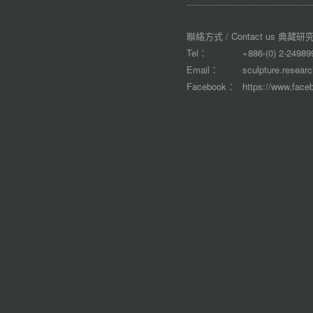
聯絡方式 / Contact us 典
Tel：
+886-(0) 2-24989
Email：
sculpture.resear
Facebook：
https://www.face