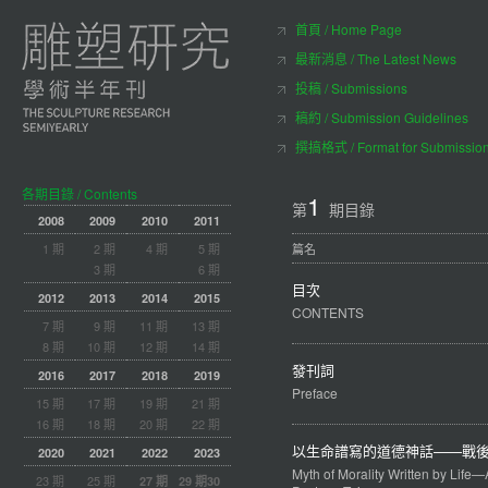
首頁 / Home Page
最新消息 / The Latest News
投稿 / Submissions
稿約 / Submission Guidelines
撰搞格式 / Format for Submissio
各期目錄 / Contents
1
第
期目錄
2008
2009
2010
2011
1 期
2 期
4 期
5 期
篇名
3 期
6 期
目次
2012
2013
2014
2015
CONTENTS
7 期
9 期
11 期
13 期
8 期
10 期
12 期
14 期
發刊詞
2016
2017
2018
2019
Preface
15 期
17 期
19 期
21 期
16 期
18 期
20 期
22 期
以生命譜寫的道德神話——戰
2020
2021
2022
2023
Myth of Morality Written by Life
23 期
25 期
27 期
29 期
30