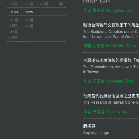
Postwar Taiwan
24 期
26 期
28 期
期
作者 李王瀚 Wang-Han Lee
2024
2025
31 期
33 期
戰後台灣戰鬥文藝政策下的雕
31附刊
34 期
The Sculptural Creation under Cult
32 期
from Taiwan after War of World II
32附刊
作者 沈孝雯 Hsiao-Wen Shen
台灣漢系木雕傳統的變遷與「
The Transmission, Along with The
in Taiwan
作者 陳寄閑 Chi-Hsien Chen
台灣當代石雕藝術發展之歷史考察（
The Research of Taiwan Stone S
作者 許遠達 Yuan-Ta Hsu
版權頁
Copyright page