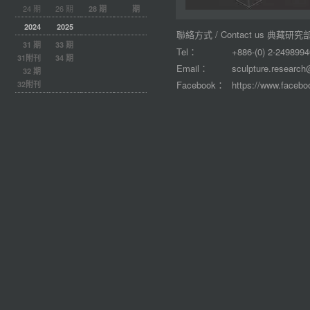
24 期
26 期
28 期
期
2024
2025
聯絡方式 / Contact us 典藏
31 期
33 期
Tel：
+886-(0) 2-2498994
31附刊
34 期
Email：
sculpture.research
32 期
Facebook：
https://www.facebo
32附刊