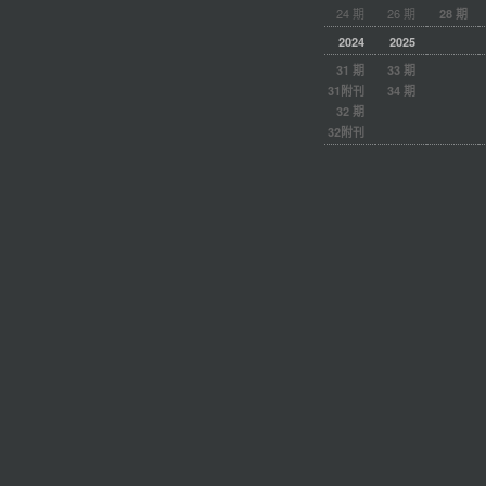
24 期
26 期
28 期
2024
2025
31 期
33 期
31附刊
34 期
32 期
32附刊