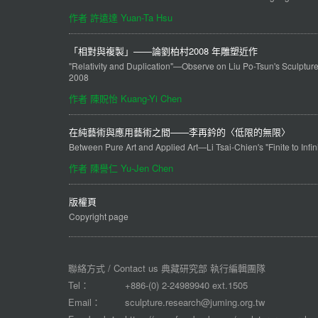
作者 許遠達 Yuan-Ta Hsu
「相對與複製」——論劉柏村2008 年雕塑近作
"Relativity and Duplication"—Observe on Liu Po-Tsun's Sculpture 
2008
作者 陳貺怡 Kuang-Yi Chen
在純藝術與應用藝術之間——李再鈐的〈低限的無限〉
Between Pure Art and Applied Art—Li Tsai-Chien's "Finite to Infin
作者 陳譽仁 Yu-Jen Chen
版權頁
Copyright page
聯絡方式 / Contact us 典藏研究部 執行編輯團隊
Tel：
+886-(0) 2-24989940 ext.1505
Email：
sculpture.research@juming.org.tw